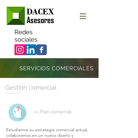
Redes
sociales
SERVICIOS COMERCIALES
Gestión comercial
>> Plan comercial
Estudiamos su estrategia comercial actual,
colaboramos en un nuevo diseño y